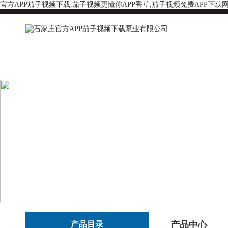
官方APP茄子视频下载,茄子视频更懂你APP香草,茄子视频免费APP下载
产品目录
产品中心