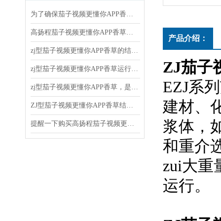
为了确保茄子视频更懂你APP香草的正常运行和延长使用寿命，以下几点需要注意
高扬程茄子视频更懂你APP香草的使用和维护方法
产品介绍：
zj型茄子视频更懂你APP香草的结构原理、应用领域和维护保养
ZJ茄子
zj型茄子视频更懂你APP香草运行后随时注意观察运转情况
EZJ系列
zj型茄子视频更懂你APP香草，是新一代节能离心式茄子视频更懂你APP香草
建材
ZJ型茄子视频更懂你APP香草结构和水力设计合理
浆体
提醒一下购买高扬程茄子视频更懂你APP香草时还有这些注意事项
和重介选
zui大
运行。