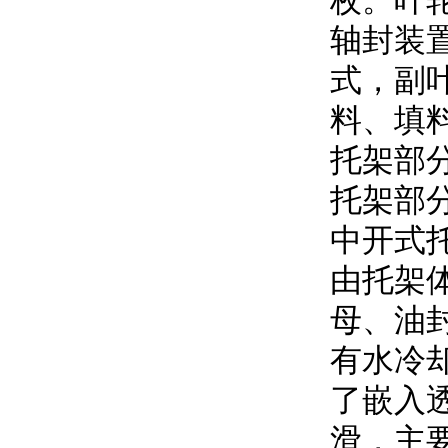
枚。
轴封装置
式，副
料、
托架
托架部分
中开式托
由托架体
母、油
有水冷却
了嵌入透
滑，主