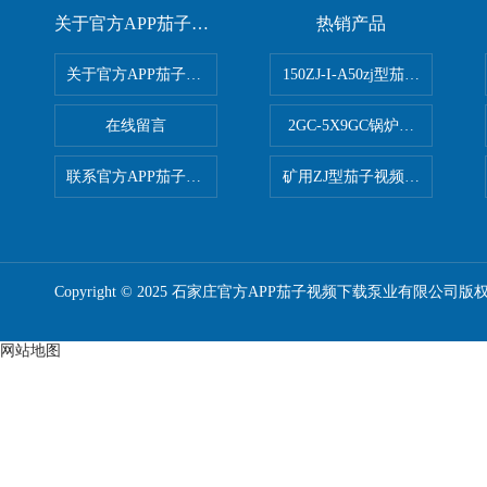
关于官方APP茄子视频下载
热销产品
关于官方APP茄子视频下载
150ZJ-I-A50zj型茄子视频更
在线留言
2GC-5X9GC锅炉给水泵 给
联系官方APP茄子视频下载
矿用ZJ型茄子视频更懂你APP
Copyright © 2025 石家庄官方APP茄子视频下载泵业有限公司版
网站地图