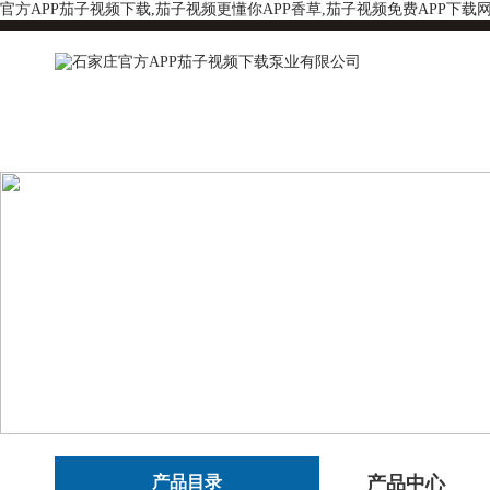
官方APP茄子视频下载,茄子视频更懂你APP香草,茄子视频免费APP下载
产品目录
产品中心