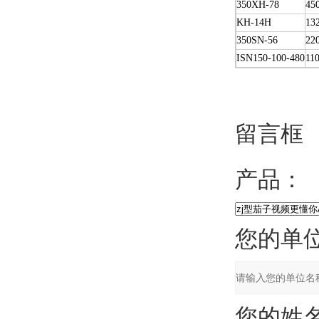
350XH-78
45
KH-14H
13
350SN-56
22
ISN150-100-480
11
留言框
产品：
您的单位
您的姓名