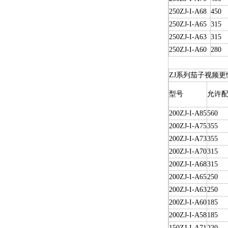
250ZJ-I-A68
450
250ZJ-I-A65
315
250ZJ-I-A63
315
250ZJ-I-A60
280
ZJ系列茄子视频更
型号
允许配
200ZJ-I-A85
560
200ZJ-I-A75
355
200ZJ-I-A73
355
200ZJ-I-A70
315
200ZJ-I-A68
315
200ZJ-I-A65
250
200ZJ-I-A63
250
200ZJ-I-A60
185
200ZJ-I-A58
185
150ZJ-I-A71
220