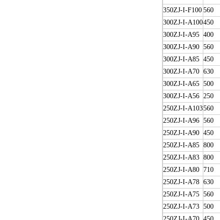
350ZJ-I-F100
560
300ZJ-I-A100
450
300ZJ-I-A95
400
300ZJ-I-A90
560
300ZJ-I-A85
450
300ZJ-I-A70
630
300ZJ-I-A65
500
300ZJ-I-A56
250
250ZJ-I-A103
560
250ZJ-I-A96
560
250ZJ-I-A90
450
250ZJ-I-A85
800
250ZJ-I-A83
800
250ZJ-I-A80
710
250ZJ-I-A78
630
250ZJ-I-A75
560
250ZJ-I-A73
500
250ZJ-I-A70
450