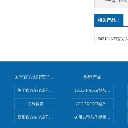
上一篇 :
150Z
相关产品：
关于官方APP茄子视频下载
热销产品
关于官方APP茄子视频下载
150ZJ-I-A50zj型茄子视频更
在线留言
2GC-5X9GC锅炉给水泵 给
联系官方APP茄子视频下载
矿用ZJ型茄子视频更懂你APP