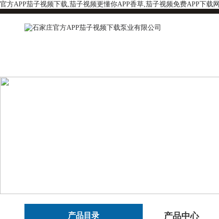
官方APP茄子视频下载,茄子视频更懂你APP香草,茄子视频免费APP下载
产品目录
产品中心