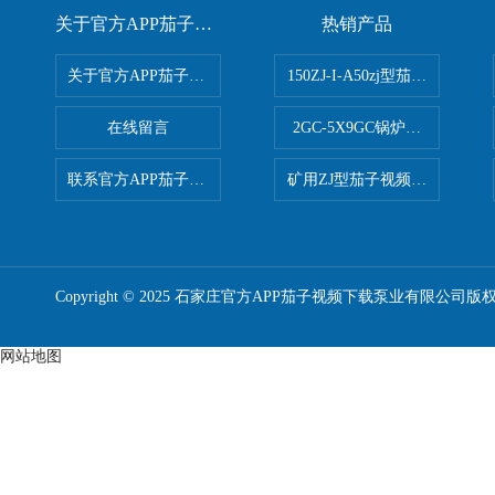
关于官方APP茄子视频下载
热销产品
关于官方APP茄子视频下载
150ZJ-I-A50zj型茄子视频更
在线留言
2GC-5X9GC锅炉给水泵 给
联系官方APP茄子视频下载
矿用ZJ型茄子视频更懂你APP
Copyright © 2025 石家庄官方APP茄子视频下载泵业有限公司版
网站地图