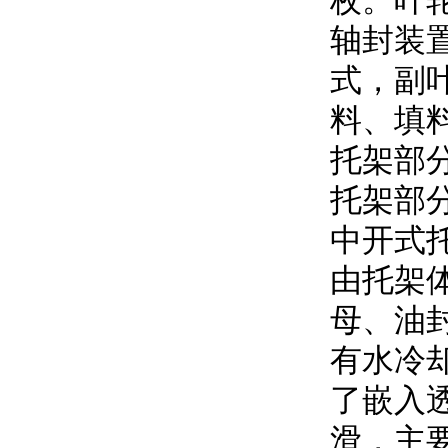
枚
轴封装置
式，
料、
托架
托架部分
中开式
由托架体
母
有水冷却
了嵌入透
滑，主