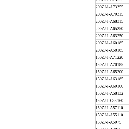
200ZJ-I-A73
355
200ZJ-I-A70
315
200ZJ-I-A68
315
200ZJ-I-A65
250
200ZJ-I-A63
250
200ZJ-I-A60
185
200ZJ-I-A58
185
150ZJ-I-A71
220
150ZJ-I-A70
185
150ZJ-I-A65
200
150ZJ-I-A63
185
150ZJ-I-A60
160
150ZJ-I-A58
132
150ZJ-I-C58
160
150ZJ-I-A57
110
150ZJ-I-A55
110
150ZJ-I-A50
75