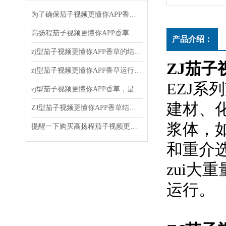
为了确保茄子视频更懂你APP香草的正常运行和延长使用寿命，以下几点需要注意
高扬程茄子视频更懂你APP香草的使用和维护方法
产品介绍：
zj型茄子视频更懂你APP香草的结构原理、应用领域和维护保养
ZJ茄子
zj型茄子视频更懂你APP香草运行后随时注意观察运转情况
EZJ系列
zj型茄子视频更懂你APP香草，是新一代节能离心式茄子视频更懂你APP香草
建材
ZJ型茄子视频更懂你APP香草结构和水力设计合理
浆体
提醒一下购买高扬程茄子视频更懂你APP香草时还有这些注意事项
和重介选
zui大重
运行。