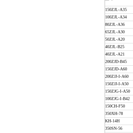
150ZJL-A35
100ZJL-A34
80ZJL-A36
65ZJL-A30
50ZJL-A20
40ZJL-B25
40ZJL-A21
200ZJD-B45
150ZJD-A60
200ZJJ-I-A60
150ZJJ-I-A50
150ZJG-I-A50
100ZJG-I-B42
150CH-F50
350XH-78
KH-14H
350SN-56