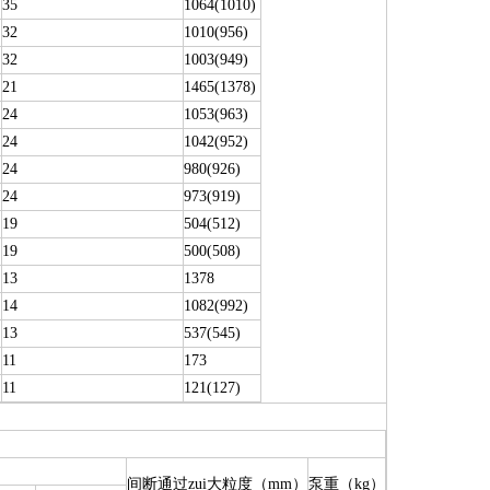
35
1064(1010)
32
1010(956)
32
1003(949)
21
1465(1378)
24
1053(963)
24
1042(952)
24
980(926)
24
973(919)
19
504(512)
19
500(508)
13
1378
14
1082(992)
13
537(545)
11
173
11
121(127)
间断通过zui大粒度（mm）
泵重（kg）