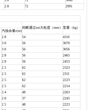
3.0
72
3008
2.8
72
2991
间断通过zui大粒度（mm）
泵重（kg）
）
汽蚀余量r(m)
2.8
54
4110
3.0
56
3070
3.0
56
3056
2.8
56
2465
2.8
56
2453
2.5
62
2323
2.5
62
2311
2.5
62
2223
2.5
62
2214
2.4
48
2263
2.0
37
2245
2.5
48
2223