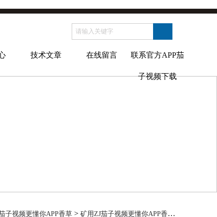
心
技术文章
在线留言
联系官方APP茄
子视频下载
>
> 50ZJ-
茄子视频更懂你APP香草
矿用ZJ茄子视频更懂你APP香草