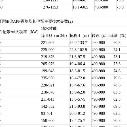
15
290-1211
14.4-66.7
490-980
75.9
80
276-1153
13.1-60.5
490-980
73.9
频更懂你APP香草及其他泵主要技术参数(2)
清水性能
许配带zui大功率（kW）
流量Q（m 3/h）
扬程H（m）
转速n(r/min)
率（%
0
221-907
32.0-133.7
490-980
70.5
5
225-900
22.8-102.9
490-980
74.1
5
219-876
21.6-97.5
490-980
73.1
5
205-976
19.4-86.4
490-980
75.6
5
199-948
18.3-81.5
490-980
74.6
0
235-950
16.4-72.0
490-980
79.6
0
228-921
15.4-67.6
490-980
78.6
5
218-870
13.9-62.0
490-980
83.5
5
211-841
13.0-57-9
490-980
82.5
0
142-552
21.8-93.8
490-980
69.8
5
93-401
20.0-91.2
490-980
62.3
0
150-600
17.4-75.7
490-980
70.8