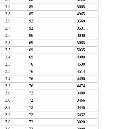
3.9
85
5005
3.8
85
4965
3.9
92
3560
3.7
92
3531
3.5
96
3030
2.8
69
5085
3.5
69
5035
3.4
69
4980
3.5
76
4530
3.5
76
4514
3.4
76
4490
3.2
76
4474
3.0
72
3480
3.0
72
3466
2.9
72
3446
2.7
72
3432
3.0
72
3020