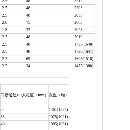
2.5
48
2211
2.5
48
2203
2.5
48
2033
2.0
75
2063
1.8
32
2023
2.3
48
2019
2.5
48
1735(1648)
2.5
48
1728(1641)
2.2
69
1605(1518)
2.5
34
1475(1388)
间断通过zui大粒度（mm）
泵重（kg）
）
34
1461(1374)
35
1075(1021)
40
1085(1031)