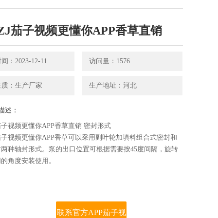
ZJ茄子视频更懂你APP香草直销
：2023-12-11
访问量：1576
质：生产厂家
生产地址：河北
：
茄子视频更懂你APP香草直销 密封形式
茄子视频更懂你APP香草可以采用副叶轮加填料组合式密封和
两种轴封形式。泵的出口位置可根据需要按45度间隔，旋转
的角度安装使用。
联系官方APP茄子视