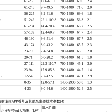
61-255
12.6-61.0
700-1480
69.0
2.4
61-245
9.7-49.5
700-1480
71.6
2.0
56-225
8.2-41.6
700-1480
69.6
1.8
0
51-242
22.1-109.8
700-1480
56.3
2.1
61-204
14.4-70.4
700-1480
66.7
2.5
57-189
12.4-60.7
700-1480
64.7
2.4
46-190
9.6-51.4
700-1480
67.7
2.5
43-174
8.0-43.2
700-1480
65.7
2.3
23-79
7.4-34.8
700-1480
63.5
2.0
20-71
6.0-28.2
700-1480
61.5
1.8
27-111
22.3-110.7
700-1480
45.1
3.0
23-94
17.9-85.8
700-1480
44.7
1.4
5
12-54
7.7-42.5
700-1480
42.1
2.9
8-35
12.8-57.1
1430-2930
58.8
1.3
4-23
9.0-44.6
1400-2900
52.4
2.5
频更懂你APP香草及其他泵主要技术参数(4)
清水性能
允许配带zui大功率（kW）