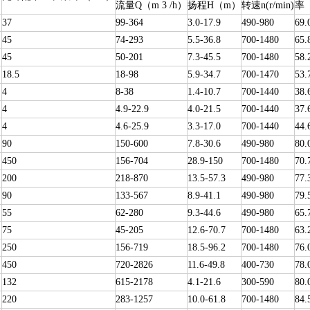
流量Q（m 3 /h）
扬程H（m）
转速n(r/min)
率
37
99-364
3.0-17.9
490-980
69.
45
74-293
5.5-36.8
700-1480
65.
45
50-201
7.3-45.5
700-1480
58.
18.5
18-98
5.9-34.7
700-1470
53.
4
8-38
1.4-10.7
700-1440
38.
4
4.9-22.9
4.0-21.5
700-1440
37.
4
4.6-25.9
3.3-17.0
700-1440
44.
90
150-600
7.8-30.6
490-980
80.
450
156-704
28.9-150
700-1480
70.
200
218-870
13.5-57.3
490-980
77.
90
133-567
8.9-41.1
490-980
79.
55
62-280
9.3-44.6
490-980
65.
75
45-205
12.6-70.7
700-1480
63.
250
156-719
18.5-96.2
700-1480
76.
450
720-2826
11.6-49.8
400-730
78.
132
615-2178
4.1-21.6
300-590
80.
220
283-1257
10.0-61.8
700-1480
84.