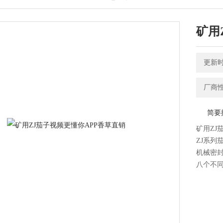
矿用
更新时间
厂商性
简要描述
矿用ZJ
ZJ系列
机械密封
八个不同