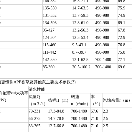
5
146-582
16.3-71.1
490-980
69.8
0
135-550
14.7-63.5
490-980
75.9
2
131-532
13.7-59.3
490-980
74.9
0
134-596
12.8-61.0
490-980
69.1
0
95-427
13.2-56.3
490-980
67.8
0
124-504
12.3-53.4
490-980
72.9
115-460
9.5-43.1
490-980
76.8
111-442
8.7-39.7
490-980
75.8
2
142-550
12.1-62.8
700-1480
77.1
0
85-360
20.5-100.2
700-1480
69.6
频更懂你APP香草及其他泵主要技术参数(3)
清水性能
许配带zui大功率
流量Q
转速
率
kW）
扬程H（m）
汽蚀余量r（m
（m 3 /h）
n（r/min）
（%）
2
79-331
17.3-84.8
700-1480
67.6
2.3
66-275
14.7-70.8
700-1480
71.0
2.5
83-365
12.7-66.8
700-1480
71.6
2.5