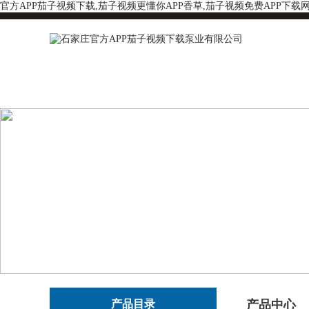
官方APP茄子视频下载,茄子视频更懂你APP香草,茄子视频免费APP下载
产品目录
产品中心