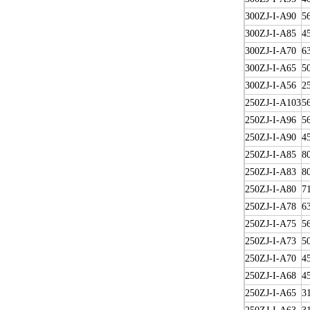
300ZJ-I-A90
5
300ZJ-I-A85
4
300ZJ-I-A70
6
300ZJ-I-A65
5
300ZJ-I-A56
2
250ZJ-I-A103
5
250ZJ-I-A96
5
250ZJ-I-A90
4
250ZJ-I-A85
8
250ZJ-I-A83
8
250ZJ-I-A80
7
250ZJ-I-A78
6
250ZJ-I-A75
5
250ZJ-I-A73
5
250ZJ-I-A70
4
250ZJ-I-A68
4
250ZJ-I-A65
3