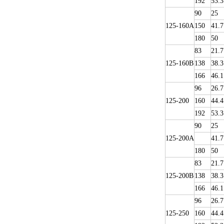
192
53.3
90
25
125-160A
150
41.7
180
50
83
21.7
125-160B
138
38.3
166
46.1
96
26.7
125-200
160
44.4
192
53.3
90
25
125-200A
41.7
180
50
83
21.7
125-200B
138
38.3
166
46.1
96
26.7
125-250
160
44.4