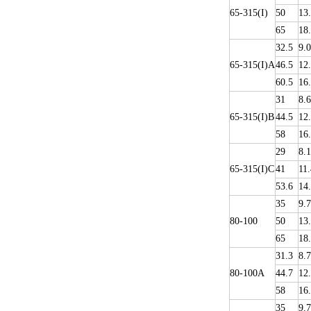
65-315(I)
50
13
65
18
32.5
9.0
65-315(I)A
46.5
12
60.5
16
31
8.6
65-315(I)B
44.5
12
58
16
29
8.1
65-315(I)C
41
11.
53.6
14
35
9.
80-100
50
13
65
18
31.3
8.7
80-100A
44.7
12
58
16
35
9.