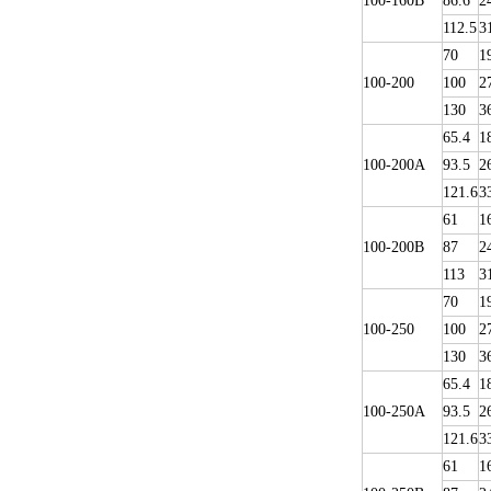
100-160B
86.6
2
112.5
3
70
1
100-200
100
2
130
3
65.4
1
100-200A
93.5
2
121.6
3
61
1
100-200B
87
2
113
3
70
1
100-250
100
2
130
3
65.4
1
100-250A
93.5
2
121.6
3
61
1