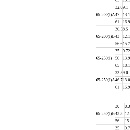
65
18.1
32.8
9.1
65-200(I)A
47
13.1
61
16.9
30.5
8.5
65-200(I)B
43
12.1
56.6
15.7
35
9.72
65-250(I)
50
13.9
65
18.1
32.5
9.0
65-250(I)A
46.7
13.0
61
16.9
30
8.3
65-250(I)B
43.3
12
56
15
35
9.