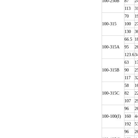
100-250B
87
2
113
3
70
1
100-315
100
2
130
3
66.5
1
100-315A
95
2
123.6
3
63
1
100-315B
90
2
117
3
58
1
100-315C
82
2
107
2
96
2
100-100(I)
160
4
192
5
96
2