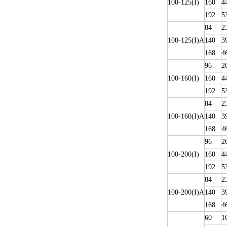
100-125(I)
160
4
192
5
84
2
100-125(I)A
140
3
168
4
96
2
100-160(I)
160
4
192
5
84
2
100-160(I)A
140
3
168
4
96
2
100-200(I)
160
4
192
5
84
2
100-200(I)A
140
3
168
4
60
1