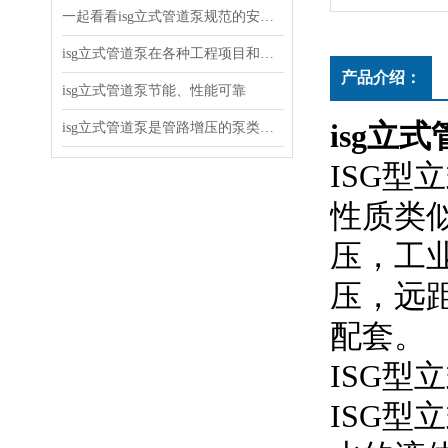
一起看看isg立式管道泵规范的安装说明
isg立式管道泵在各种工程项目和工地建设中使用
产品介绍：
isg立式管道泵节能、性能可靠
isg立
isg立式管道泵是管路增压的泵类产品
ISG
性质类似
压
压，
配套。
ISG型立
ISG型