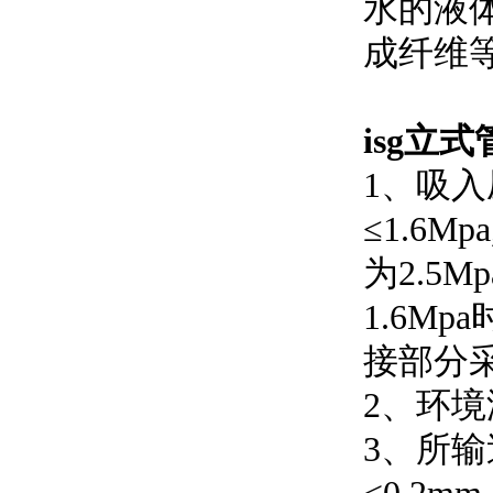
水的液体
成纤维等部
isg立
1
≤1.6
为2.5
1.6M
接部分采
2、环境
3