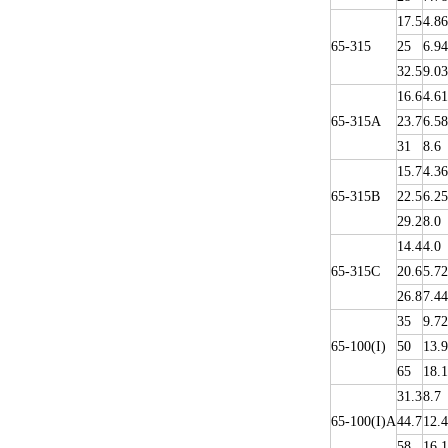
17.5
4.86
65-315
25
6.94
32.5
9.03
16.6
4.61
65-315A
23.7
6.58
31
8.6
15.7
4.36
65-315B
22.5
6.25
29.2
8.0
14.4
4.0
65-315C
20.6
5.72
26.8
7.44
35
9.72
65-100(I)
50
13.9
65
18.1
31.3
8.7
65-100(I)A
44.7
12.4
58
16.1