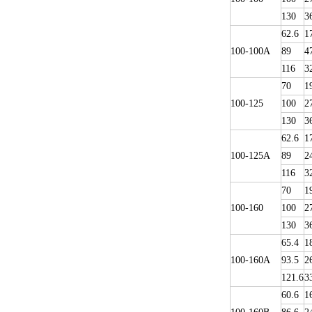
130
3
62.6
1
100-100A
89
4
116
3
70
1
100-125
100
2
130
3
62.6
1
100-125A
89
2
116
3
70
1
100-160
100
2
130
3
65.4
1
100-160A
93.5
2
121.6
3
60.6
1