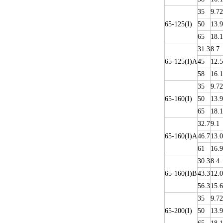
35
9.72
65-125(I)
50
13.9
65
18.1
31.3
8.7
65-125(I)A
45
12.5
58
16.1
35
9.72
65-160(I)
50
13.9
65
18.1
32.7
9.1
65-160(I)A
46.7
13.0
61
16.9
30.3
8.4
65-160(I)B
43.3
12.0
56.3
15.6
35
9.72
65-200(I)
50
13.9