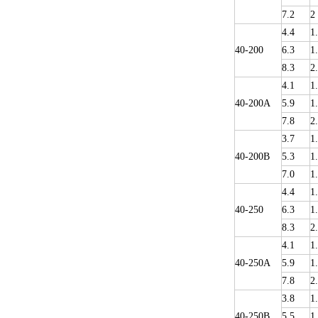
7.2
2
4.4
1
40-200
6.3
1
8.3
2
4.1
1
40-200A
5.9
1
7.8
2
3.7
1
40-200B
5.3
1
7.0
1
4.4
1
40-250
6.3
1
8.3
2
4.1
1
40-250A
5.9
1
7.8
2
3.8
1
40-250B
5.5
1