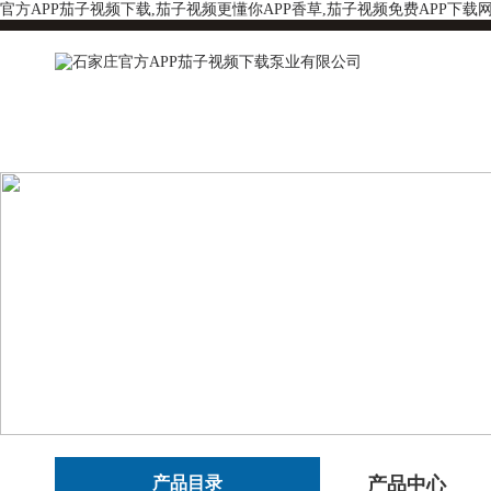
官方APP茄子视频下载,茄子视频更懂你APP香草,茄子视频免费APP下载
产品目录
产品中心