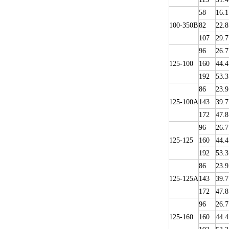
58
16.1
100-350B
82
22.8
107
29.7
96
26.7
125-100
160
44.4
192
53.3
86
23.9
125-100A
143
39.7
172
47.8
96
26.7
125-125
160
44.4
192
53.3
86
23.9
125-125A
143
39.7
172
47.8
96
26.7
125-160
160
44.4