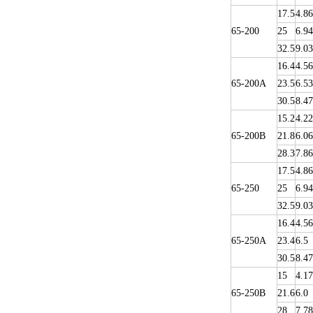
17.5
4.86
65-200
25
6.94
32.5
9.03
16.4
4.56
65-200A
23.5
6.53
30.5
8.47
15.2
4.22
65-200B
21.8
6.06
28.3
7.86
17.5
4.86
65-250
25
6.94
32.5
9.03
16.4
4.56
65-250A
23.4
6.5
30.5
8.47
15
4.17
65-250B
21.6
6.0
28
7.78