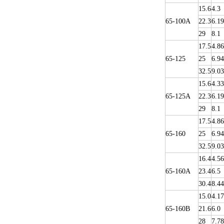
15.6
4.3
65-100A
22.3
6.19
29
8.1
17.5
4.86
65-125
25
6.94
32.5
9.03
15.6
4.33
65-125A
22.3
6.19
29
8.1
17.5
4.86
65-160
25
6.94
32.5
9.03
16.4
4.56
65-160A
23.4
6.5
30.4
8.44
15.0
4.17
65-160B
21.6
6.0
28
7.78