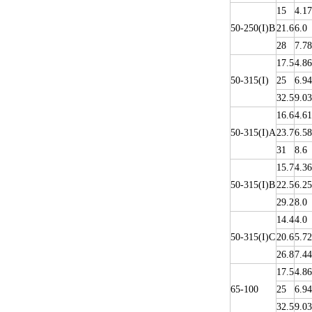
15
4.17
50-250(I)B
21.6
6.0
28
7.78
17.5
4.86
50-315(I)
25
6.94
32.5
9.03
16.6
4.61
50-315(I)A
23.7
6.58
31
8.6
15.7
4.36
50-315(I)B
22.5
6.25
29.2
8.0
14.4
4.0
50-315(I)C
20.6
5.72
26.8
7.44
17.5
4.86
65-100
25
6.94
32.5
9.03