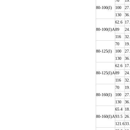
70
19
80-100(I)
100
27
130
36
62.6
17
80-100(I)A
89
24
116
32
70
19
80-125(I)
100
27
130
36
62.6
17
80-125(I)A
89
24
116
32
70
19
80-160(I)
100
27
130
36
65.4
18
80-160(I)A
93.5
26
121.6
33