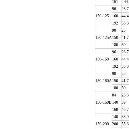
161
44.
96
26.7
150-125
160
44.4
192
53.3
90
25
150-125A
150
41.7
180
50
96
26.7
150-160
160
44.4
192
53.3
90
25
150-160A
150
41.7
180
50
84
23.3
150-160B
140
39
168
46.7
140
38.9
150-200
200
55.6