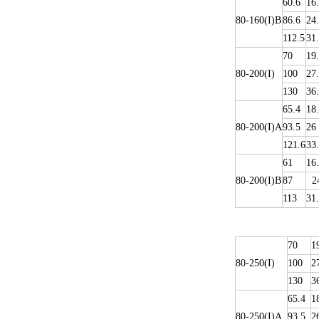
60.6
16
80-160(I)B
86.6
24
112.5
31
70
19
80-200(I)
100
27
130
36
65.4
18
80-200(I)A
93.5
26
121.6
33
61
16
80-200(I)B
87
24
113
31
70
1
80-250(I)
100
2
130
3
65.4
1
80-250(I)A
93.5
2